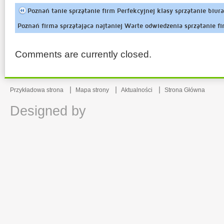
Poznań tanie sprzątanie firm Perfekcyjnej klasy sprzątanie biur
Poznań firma sprzątająca najtaniej Warte odwiedzenia sprzątanie 
Comments are currently closed.
Przykładowa strona
Mapa strony
Aktualności
Strona Główna
Designed by