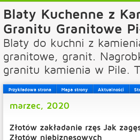
Blaty Kuchenne z Ka
Granitu Granitowe Pi
Blaty do kuchni z kamieni
granitowe, granit. Nagrob
granitu kamienia w Pile. 
Przykładowa strona
Mapa strony
Aktualności
St
marzec, 2020
Złotów zakładanie rzęs Jak zagęs
Złotów niebiznesowych