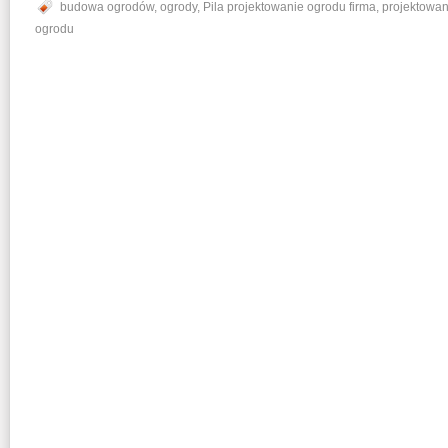
budowa ogrodów
,
ogrody
,
Pila projektowanie ogrodu firma
,
projektowan
ogrodu