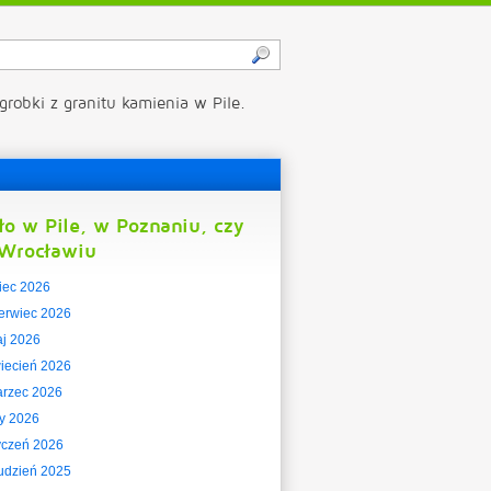
grobki z granitu kamienia w Pile.
ło w Pile, w Poznaniu, czy
Wrocławiu
piec 2026
erwiec 2026
j 2026
iecień 2026
rzec 2026
ty 2026
yczeń 2026
udzień 2025