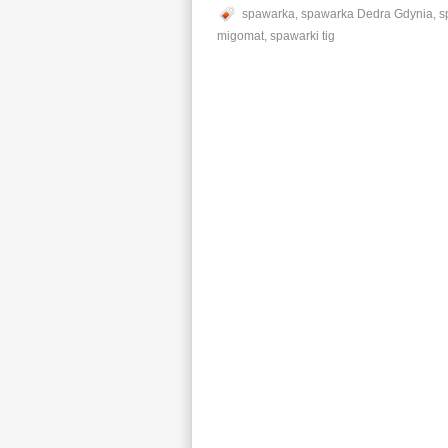
spawarka
,
spawarka Dedra Gdynia
,
s
migomat
,
spawarki tig