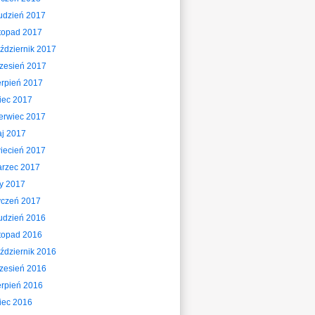
udzień 2017
stopad 2017
ździernik 2017
zesień 2017
erpień 2017
piec 2017
erwiec 2017
j 2017
iecień 2017
rzec 2017
ty 2017
yczeń 2017
udzień 2016
stopad 2016
ździernik 2016
zesień 2016
erpień 2016
piec 2016