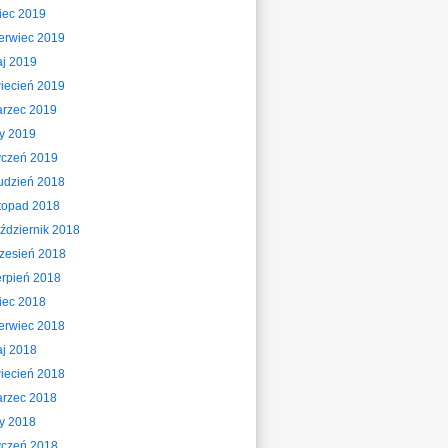
piec 2019
erwiec 2019
j 2019
iecień 2019
rzec 2019
ty 2019
yczeń 2019
udzień 2018
stopad 2018
ździernik 2018
zesień 2018
erpień 2018
piec 2018
erwiec 2018
j 2018
iecień 2018
rzec 2018
ty 2018
yczeń 2018