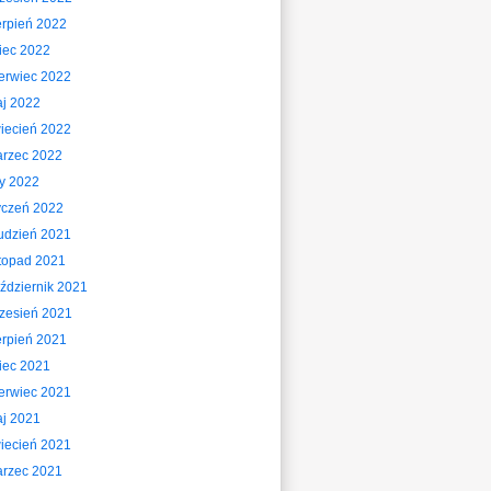
erpień 2022
piec 2022
erwiec 2022
j 2022
iecień 2022
rzec 2022
ty 2022
yczeń 2022
udzień 2021
stopad 2021
ździernik 2021
zesień 2021
erpień 2021
piec 2021
erwiec 2021
j 2021
iecień 2021
rzec 2021