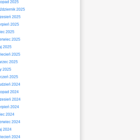
stopad 2025
ździernik 2025
zesień 2025
erpień 2025
piec 2025
erwiec 2025
j 2025
iecień 2025
rzec 2025
ty 2025
yczeń 2025
udzień 2024
stopad 2024
zesień 2024
erpień 2024
piec 2024
erwiec 2024
j 2024
iecień 2024