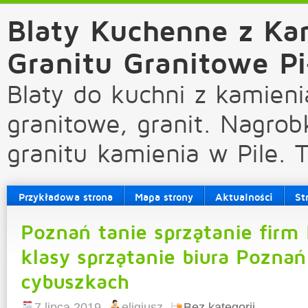
Blaty Kuchenne z Ka
Granitu Granitowe Pi
Blaty do kuchni z kamieni
granitowe, granit. Nagrob
granitu kamienia w Pile. 
Przykładowa strona
Mapa strony
Aktualności
St
Poznań tanie sprzątanie firm 
klasy sprzątanie biura Poznań
cybuszkach
7 lipca 2019
eligiusz
Bez kategorii