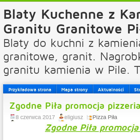
Blaty Kuchenne z Ka
Granitu Granitowe Pi
Blaty do kuchni z kamieni
granitowe, granit. Nagrob
granitu kamienia w Pile. 
Przykładowa strona
Mapa strony
Aktualności
St
Zgodne Piła promocja pizzeri
8 czerwca 2017
eligiusz
Pizza Piła
Zgodne Piła promocja 