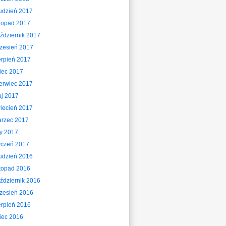
udzień 2017
stopad 2017
ździernik 2017
zesień 2017
erpień 2017
piec 2017
erwiec 2017
j 2017
iecień 2017
rzec 2017
ty 2017
yczeń 2017
udzień 2016
stopad 2016
ździernik 2016
zesień 2016
erpień 2016
piec 2016