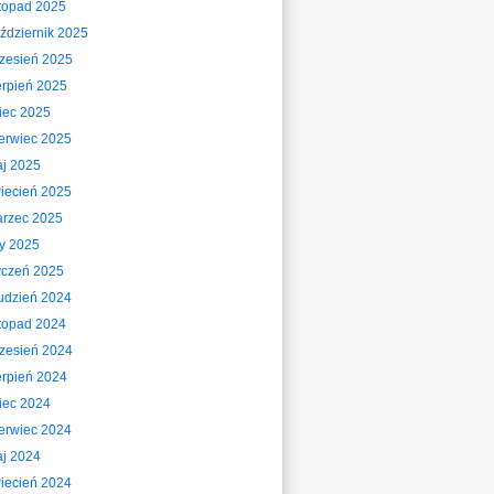
stopad 2025
ździernik 2025
zesień 2025
erpień 2025
piec 2025
erwiec 2025
j 2025
iecień 2025
rzec 2025
ty 2025
yczeń 2025
udzień 2024
stopad 2024
zesień 2024
erpień 2024
piec 2024
erwiec 2024
j 2024
iecień 2024