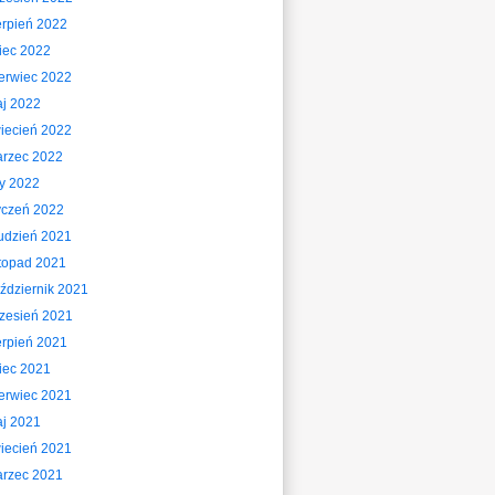
erpień 2022
piec 2022
erwiec 2022
j 2022
iecień 2022
rzec 2022
ty 2022
yczeń 2022
udzień 2021
stopad 2021
ździernik 2021
zesień 2021
erpień 2021
piec 2021
erwiec 2021
j 2021
iecień 2021
rzec 2021