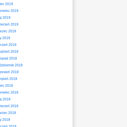
piec 2019
erwiec 2019
j 2019
iecień 2019
rzec 2019
ty 2019
yczeń 2019
udzień 2018
stopad 2018
ździernik 2018
zesień 2018
erpień 2018
piec 2018
erwiec 2018
j 2018
iecień 2018
rzec 2018
ty 2018
yczeń 2018