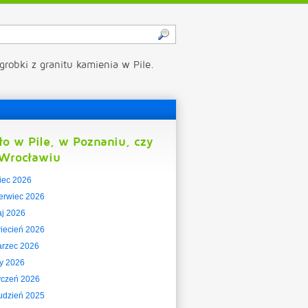
grobki z granitu kamienia w Pile.
ło w Pile, w Poznaniu, czy
Wrocławiu
piec 2026
erwiec 2026
j 2026
iecień 2026
rzec 2026
ty 2026
yczeń 2026
udzień 2025