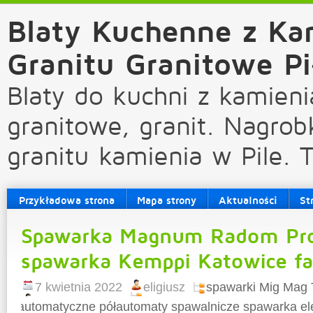
Blaty Kuchenne z Ka
Granitu Granitowe Pi
Blaty do kuchni z kamieni
granitowe, granit. Nagrob
granitu kamienia w Pile. 
Przykładowa strona
Mapa strony
Aktualności
St
Spawarka Magnum Radom Pr
spawarka Kemppi Katowice fa
7 kwietnia 2022
eligiusz
spawarki Mig Mag 
automatyczne półautomaty spawalnicze spawarka el