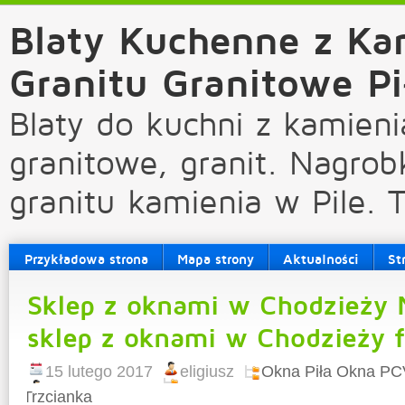
Blaty Kuchenne z Ka
Granitu Granitowe Pi
Blaty do kuchni z kamieni
granitowe, granit. Nagrob
granitu kamienia w Pile. 
Przykładowa strona
Mapa strony
Aktualności
St
Sklep z oknami w Chodzieży 
sklep z oknami w Chodzieży 
15 lutego 2017
eligiusz
Okna Piła Okna PC
Trzcianka