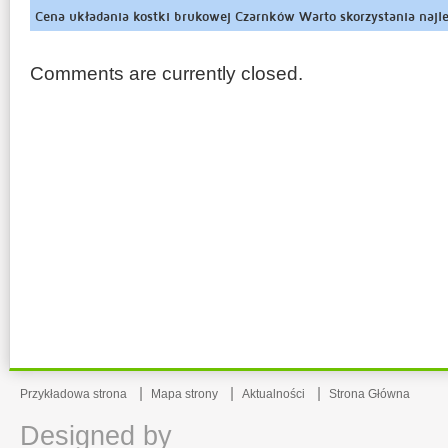
Cena układania kostki brukowej Czarnków Warto skorzystania najle
granitową w Czarnkowie łuszczyłabym
Comments are currently closed.
Przykładowa strona
Mapa strony
Aktualności
Strona Główna
Designed by