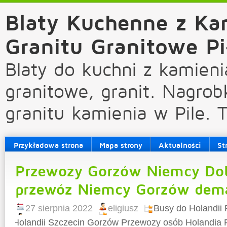
Blaty Kuchenne z Ka
Granitu Granitowe Pi
Blaty do kuchni z kamieni
granitowe, granit. Nagrob
granitu kamienia w Pile. 
Przykładowa strona
Mapa strony
Aktualności
St
Przewozy Gorzów Niemcy Dob
przewóz Niemcy Gorzów dema
27 sierpnia 2022
eligiusz
Busy do Holandii
Holandii Szczecin Gorzów Przewozy osób Holandia P