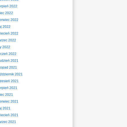
erpień 2022
piec 2022
erwiec 2022
j 2022
iecień 2022
rzec 2022
ty 2022
yczeń 2022
udzień 2021
stopad 2021
ździernik 2021
zesień 2021
erpień 2021
piec 2021
erwiec 2021
j 2021
iecień 2021
rzec 2021