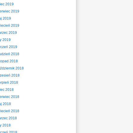
piec 2019
erwiec 2019
j 2019
iecień 2019
rzec 2019
ty 2019
yczeń 2019
udzień 2018
stopad 2018
ździernik 2018
zesień 2018
erpień 2018
piec 2018
erwiec 2018
j 2018
iecień 2018
rzec 2018
ty 2018
yczeń 2018