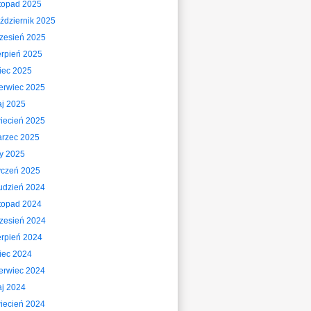
stopad 2025
ździernik 2025
zesień 2025
erpień 2025
piec 2025
erwiec 2025
j 2025
iecień 2025
rzec 2025
ty 2025
yczeń 2025
udzień 2024
stopad 2024
zesień 2024
erpień 2024
piec 2024
erwiec 2024
j 2024
iecień 2024