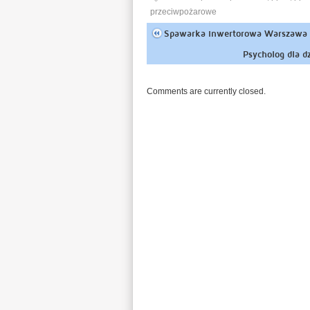
przeciwpożarowe
Spawarka inwertorowa Warszawa 
Psycholog dla d
Comments are currently closed.