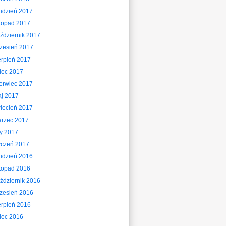
udzień 2017
stopad 2017
ździernik 2017
zesień 2017
erpień 2017
piec 2017
erwiec 2017
j 2017
iecień 2017
rzec 2017
ty 2017
yczeń 2017
udzień 2016
stopad 2016
ździernik 2016
zesień 2016
erpień 2016
piec 2016