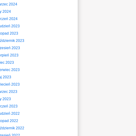
rzec 2024
ty 2024
yczeń 2024
udzień 2023
stopad 2023
ździernik 2023
zesień 2023
erpień 2023
piec 2023
erwiec 2023
j 2023
iecień 2023
rzec 2023
ty 2023
yczeń 2023
udzień 2022
stopad 2022
ździernik 2022
zesień 2022