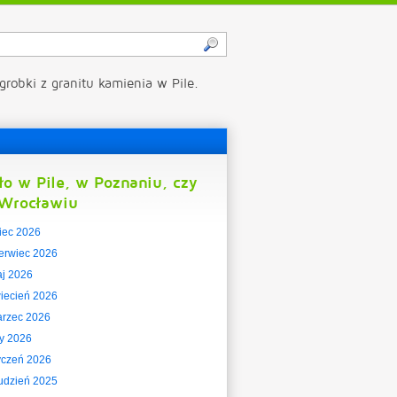
grobki z granitu kamienia w Pile.
ło w Pile, w Poznaniu, czy
Wrocławiu
piec 2026
erwiec 2026
j 2026
iecień 2026
rzec 2026
ty 2026
yczeń 2026
udzień 2025