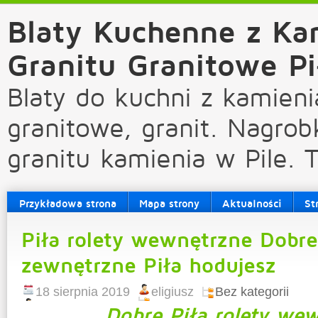
Blaty Kuchenne z Ka
Granitu Granitowe Pi
Blaty do kuchni z kamieni
granitowe, granit. Nagrob
granitu kamienia w Pile. 
Przykładowa strona
Mapa strony
Aktualności
St
Piła rolety wewnętrzne Dobre
zewnętrzne Piła hodujesz
18 sierpnia 2019
eligiusz
Bez kategorii
Dobre Piła rolety we