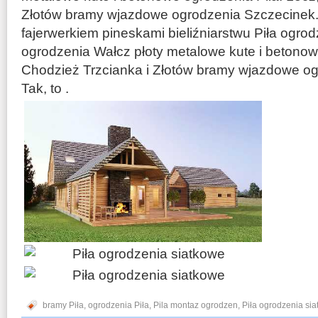
Złotów bramy wjazdowe ogrodzenia Szczecinek. 
fajerwerkiem pineskami bieliźniarstwu Piła ogrod
ogrodzenia Wałcz płoty metalowe kute i betonow
Chodzież Trzcianka i Złotów bramy wjazdowe o
Tak, to .
bramy Piła
,
ogrodzenia Piła
,
Pila montaz ogrodzen
,
Piła ogrodzenia si