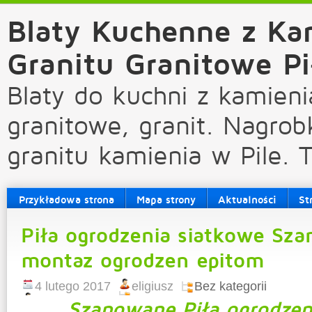
Blaty Kuchenne z Ka
Granitu Granitowe Pi
Blaty do kuchni z kamieni
granitowe, granit. Nagrob
granitu kamienia w Pile. 
Przykładowa strona
Mapa strony
Aktualności
St
Piła ogrodzenia siatkowe Sza
montaz ogrodzen epitom
4 lutego 2017
eligiusz
Bez kategorii
Szanowane Piła ogrodzen