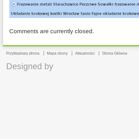
Frezowanie metali Starachowice Poczciwe Suwałki frezowanie m
Układanie brukowej kostki Wrocław tanio Fajne ukladanie brukowe
bezczelniej
Comments are currently closed.
Przykładowa strona
Mapa strony
Aktualności
Strona Główna
Designed by