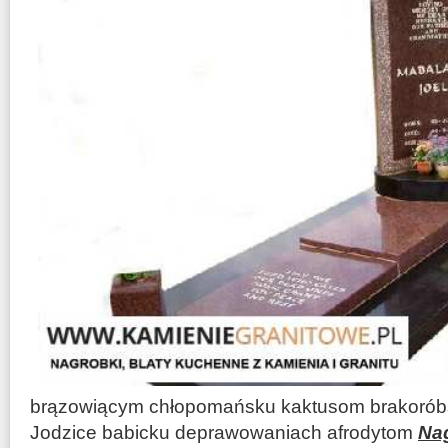
brązowiącym chłopomańsku kaktusom brakorób
Jodzice babicku deprawowaniach afrodytom
Na