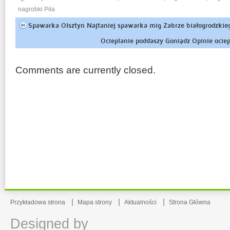
nagrobki Piła
Spawarka Olsztyn Najtaniej spawarka mig Zabrze białogrodzkie
Ocieplanie poddaszy Goniądz Opinie ociep
Comments are currently closed.
Przykładowa strona
Mapa strony
Aktualności
Strona Główna
Designed by