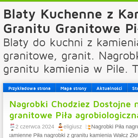
Blaty Kuchenne z Ka
Granitu Granitowe Pi
Blaty do kuchni z kamieni
granitowe, granit. Nagrob
granitu kamienia w Pile. 
Przykładowa strona
Mapa strony
Aktualności
St
Nagrobki Chodziez Dostojne 
granitowe Piła agrobiologiczn
2 czerwca 2024
eligiusz
Nagrobki Piła nagr
kamienne Piła nagrobki z granitu kamienia Wałcz Zło