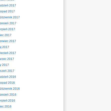
udzień 2017
stopad 2017
ździernik 2017
zesień 2017
erpień 2017
piec 2017
erwiec 2017
j 2017
iecień 2017
rzec 2017
ty 2017
yczeń 2017
udzień 2016
stopad 2016
ździernik 2016
zesień 2016
erpień 2016
piec 2016