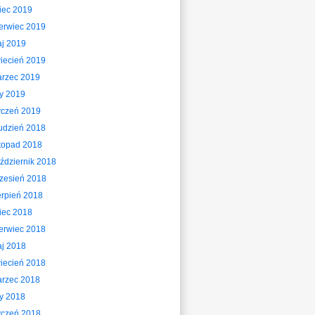
piec 2019
erwiec 2019
j 2019
iecień 2019
rzec 2019
ty 2019
yczeń 2019
udzień 2018
stopad 2018
ździernik 2018
zesień 2018
erpień 2018
piec 2018
erwiec 2018
j 2018
iecień 2018
rzec 2018
ty 2018
yczeń 2018