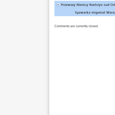
Przewozy Niemcy Kostrzyn nad Od
Spawarka migomat Warsz
Comments are currently closed.