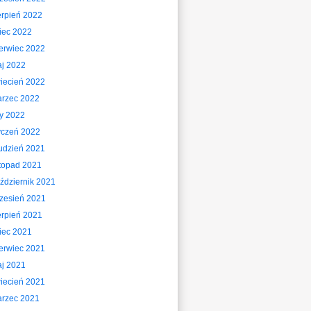
erpień 2022
piec 2022
erwiec 2022
j 2022
iecień 2022
rzec 2022
ty 2022
yczeń 2022
udzień 2021
stopad 2021
ździernik 2021
zesień 2021
erpień 2021
piec 2021
erwiec 2021
j 2021
iecień 2021
rzec 2021