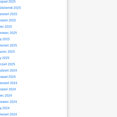
stopad 2025
ździernik 2025
zesień 2025
erpień 2025
piec 2025
erwiec 2025
j 2025
iecień 2025
rzec 2025
ty 2025
yczeń 2025
udzień 2024
stopad 2024
zesień 2024
erpień 2024
piec 2024
erwiec 2024
j 2024
iecień 2024