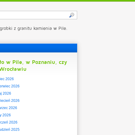
grobki z granitu kamienia w Pile.
ło w Pile, w Poznaniu, czy
Wrocławiu
piec 2026
erwiec 2026
j 2026
iecień 2026
rzec 2026
ty 2026
yczeń 2026
udzień 2025