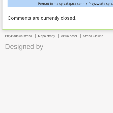
Poznań firma sprzątająca cennik Przyzwoite sprz
Comments are currently closed.
Przykładowa strona
Mapa strony
Aktualności
Strona Główna
Designed by