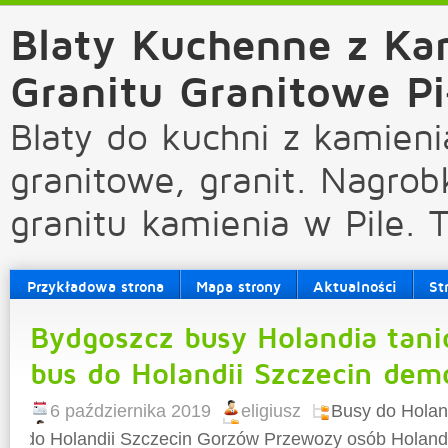
Blaty Kuchenne z Ka
Granitu Granitowe Pi
Blaty do kuchni z kamieni
granitowe, granit. Nagrob
granitu kamienia w Pile. 
Przykładowa strona
Mapa strony
Aktualności
St
Bydgoszcz busy Holandia tani
bus do Holandii Szczecin dem
6 października 2019
eligiusz
Busy do Holan
do Holandii Szczecin Gorzów Przewozy osób Holandi