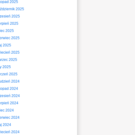
stopad 2025
ździernik 2025
zesień 2025
erpień 2025
piec 2025
erwiec 2025
j 2025
iecień 2025
rzec 2025
ty 2025
yczeń 2025
udzień 2024
stopad 2024
zesień 2024
erpień 2024
piec 2024
erwiec 2024
j 2024
iecień 2024