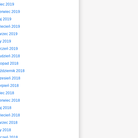
piec 2019
erwiec 2019
j 2019
iecień 2019
rzec 2019
ty 2019
yczeń 2019
udzień 2018
stopad 2018
ździernik 2018
zesień 2018
erpień 2018
piec 2018
erwiec 2018
j 2018
iecień 2018
rzec 2018
ty 2018
yczeń 2018