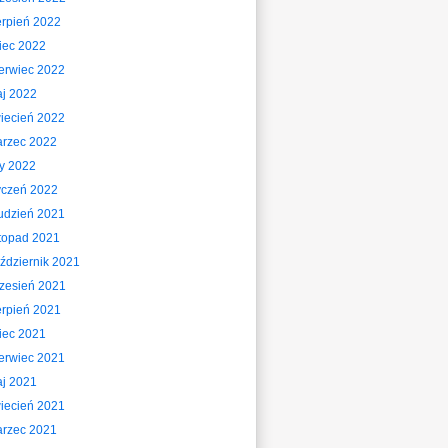
erpień 2022
piec 2022
erwiec 2022
j 2022
iecień 2022
rzec 2022
ty 2022
yczeń 2022
udzień 2021
stopad 2021
ździernik 2021
zesień 2021
erpień 2021
piec 2021
erwiec 2021
j 2021
iecień 2021
rzec 2021