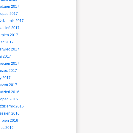
udzień 2017
stopad 2017
ździernik 2017
zesień 2017
erpień 2017
piec 2017
erwiec 2017
j 2017
iecień 2017
rzec 2017
ty 2017
yczeń 2017
udzień 2016
stopad 2016
ździernik 2016
zesień 2016
erpień 2016
piec 2016