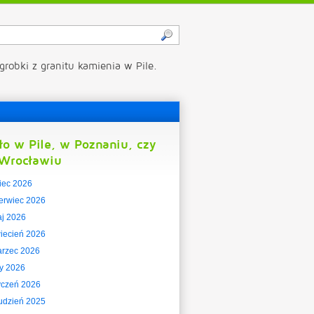
grobki z granitu kamienia w Pile.
ło w Pile, w Poznaniu, czy
Wrocławiu
piec 2026
erwiec 2026
j 2026
iecień 2026
rzec 2026
ty 2026
yczeń 2026
udzień 2025