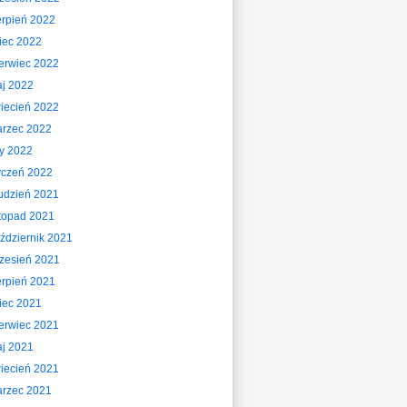
erpień 2022
piec 2022
erwiec 2022
j 2022
iecień 2022
rzec 2022
ty 2022
yczeń 2022
udzień 2021
stopad 2021
ździernik 2021
zesień 2021
erpień 2021
piec 2021
erwiec 2021
j 2021
iecień 2021
rzec 2021