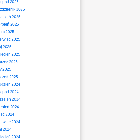
stopad 2025
ździernik 2025
zesień 2025
erpień 2025
piec 2025
erwiec 2025
j 2025
iecień 2025
rzec 2025
ty 2025
yczeń 2025
udzień 2024
stopad 2024
zesień 2024
erpień 2024
piec 2024
erwiec 2024
j 2024
iecień 2024