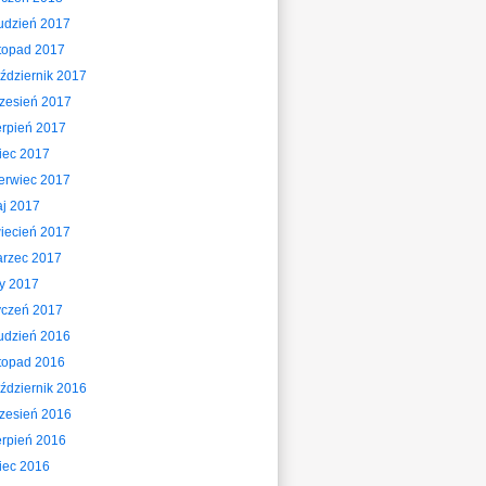
udzień 2017
stopad 2017
ździernik 2017
zesień 2017
erpień 2017
piec 2017
erwiec 2017
j 2017
iecień 2017
rzec 2017
ty 2017
yczeń 2017
udzień 2016
stopad 2016
ździernik 2016
zesień 2016
erpień 2016
piec 2016