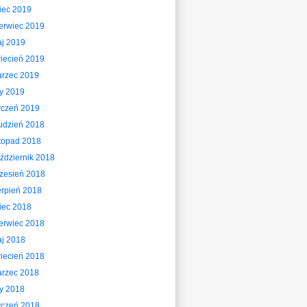
piec 2019
erwiec 2019
j 2019
iecień 2019
rzec 2019
ty 2019
yczeń 2019
udzień 2018
stopad 2018
ździernik 2018
zesień 2018
erpień 2018
piec 2018
erwiec 2018
j 2018
iecień 2018
rzec 2018
ty 2018
yczeń 2018