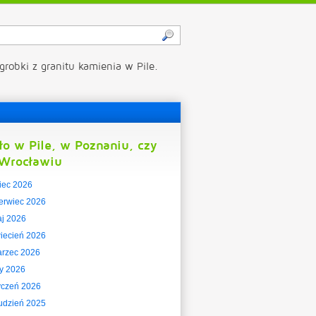
grobki z granitu kamienia w Pile.
ło w Pile, w Poznaniu, czy
Wrocławiu
piec 2026
erwiec 2026
j 2026
iecień 2026
rzec 2026
ty 2026
yczeń 2026
udzień 2025