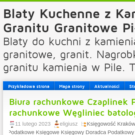
Blaty Kuchenne z Ka
Granitu Granitowe Pi
Blaty do kuchni z kamieni
granitowe, granit. Nagrob
granitu kamienia w Pile. 
Przykładowa strona
Mapa strony
Aktualności
St
Biura rachunkowe Czaplinek P
rachunkowe Węgliniec batolo
11 lutego 2023
eligiusz
Księgowość Kraków
Podatkowe Księgowe Księgowy Doradca Podatkowy